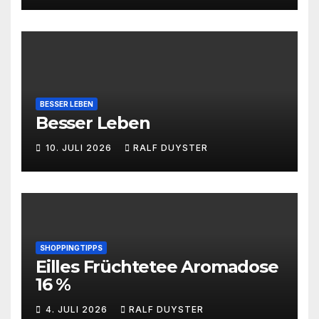
BESSER LEBEN
Besser Leben
10. JULI 2026
RALF DUYSTER
SHOPPINGTIPPS
Eilles Früchtetee Aromadose
16 %
4. JULI 2026
RALF DUYSTER