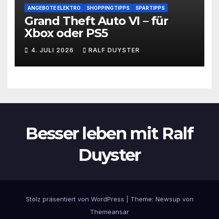
ANGEBOTE ELEKTRO
SHOPPINGTIPPS
SPARTIPPS
Grand Theft Auto VI – für
Xbox oder PS5
4. JULI 2026
RALF DUYSTER
Besser leben mit Ralf
Duyster
Stolz präsentiert von WordPress
|
Theme:
Newsup
von
Themeansar