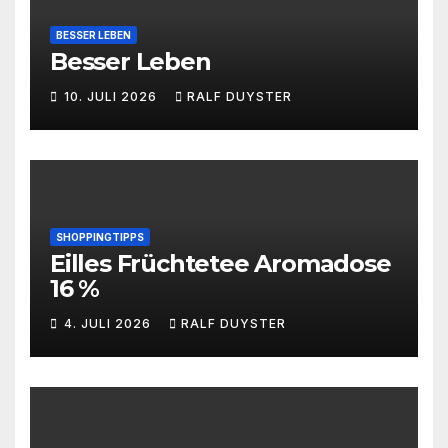
BESSER LEBEN
Besser Leben
10. JULI 2026
RALF DUYSTER
SHOPPINGTIPPS
Eilles Früchtetee Aromadose
16 %
4. JULI 2026
RALF DUYSTER