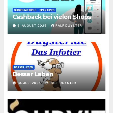
SHOPPINGTIPPS
SPARTIPPS
Cashback bei vielen Shops
6. AUGUST 2026
RALF DUYSTER
BESSER LEBEN
Besser Leben
10. JULI 2026
RALF DUYSTER