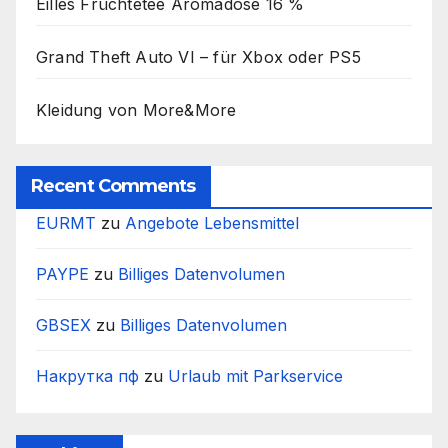
Eilles Früchtetee Aromadose 16 %
Grand Theft Auto VI – für Xbox oder PS5
Kleidung von More&More
Recent Comments
EURMT
zu
Angebote Lebensmittel
PAYPE
zu
Billiges Datenvolumen
GBSEX
zu
Billiges Datenvolumen
Накрутка пф
zu
Urlaub mit Parkservice