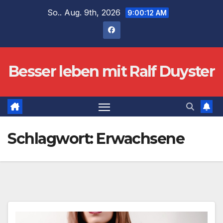
Zum
So.. Aug. 9th, 2026
9:00:12 AM
Inhalt
springen
Besser leben mit Ralf Duyster
Schlagwort:
Erwachsene