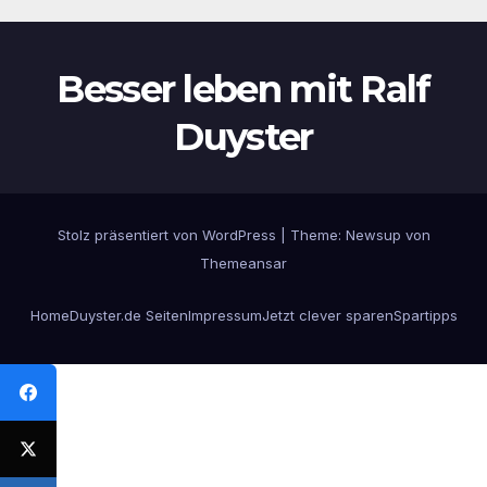
Besser leben mit Ralf
Duyster
Stolz präsentiert von WordPress
|
Theme:
Newsup
von
Themeansar
Home
Duyster.de Seiten
Impressum
Jetzt clever sparen
Spartipps