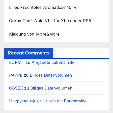
Eilles Früchtetee Aromadose 16 %
Grand Theft Auto VI – für Xbox oder PS5
Kleidung von More&More
Recent Comments
EURMT
zu
Angebote Lebensmittel
PAYPE
zu
Billiges Datenvolumen
GBSEX
zu
Billiges Datenvolumen
Накрутка пф
zu
Urlaub mit Parkservice