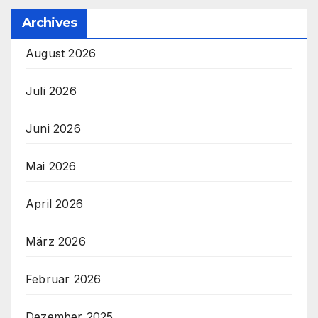
Archives
August 2026
Juli 2026
Juni 2026
Mai 2026
April 2026
März 2026
Februar 2026
Dezember 2025