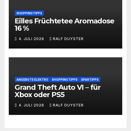
SHOPPINGTIPPS
Eilles Früchtetee Aromadose
16 %
4. JULI 2026
RALF DUYSTER
ANGEBOTE ELEKTRO
SHOPPINGTIPPS
SPARTIPPS
Grand Theft Auto VI – für
Xbox oder PS5
4. JULI 2026
RALF DUYSTER